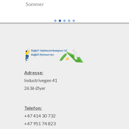
Sommer
Utleie
Adresse:
Industrivegen 41
2636 Øyer
Telefon:
+47 414 30 732
+47 951 74 823