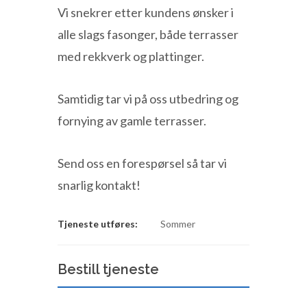
Vi snekrer etter kundens ønsker i
alle slags fasonger, både terrasser
med rekkverk og plattinger.
Samtidig tar vi på oss utbedring og
fornying av gamle terrasser.
Send oss en forespørsel så tar vi
snarlig kontakt!
Tjeneste utføres:
Sommer
Bestill tjeneste