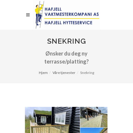
SNEKRING
Ønsker du deg ny
terrasse/platting?
Hjem
Våre tjenester
Snekring